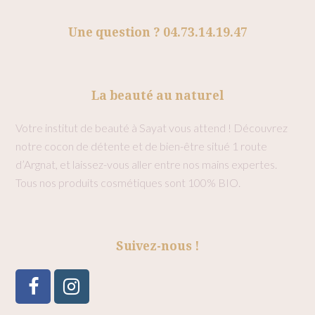
Une question ? 04.73.14.19.47
La beauté au naturel
Votre institut de beauté à Sayat vous attend ! Découvrez
notre cocon de détente et de bien-être situé 1 route
d’Argnat, et laissez-vous aller entre nos mains expertes.
Tous nos produits cosmétiques sont 100% BIO.
Suivez-nous !
Facebook
Instagram