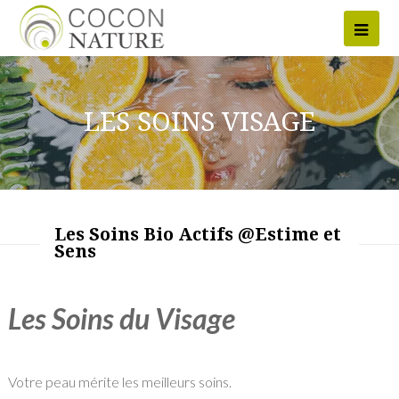
Ope
Mob
Men
LES SOINS VISAGE
Les Soins Bio Actifs @Estime et
Sens
Les Soins du Visage
Votre peau mérite les meilleurs soins.