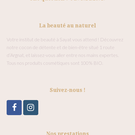
La beauté au naturel
Votre institut de beauté à Sayat vous attend ! Découvrez
notre cocon de détente et de bien-être situé 1 route
d’Argnat, et laissez-vous aller entre nos mains expertes.
Tous nos produits cosmétiques sont 100% BIO.
Suivez-nous !
Facebook
Instagram
Nos prestations