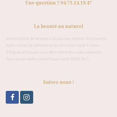
Une question ? 04.73.14.19.47
La beauté au naturel
Votre institut de beauté à Sayat vous attend ! Découvrez
notre cocon de détente et de bien-être situé 1 route
d’Argnat, et laissez-vous aller entre nos mains expertes.
Tous nos produits cosmétiques sont 100% BIO.
Suivez-nous !
Facebook
Instagram