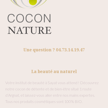
Une question ? 04.73.14.19.47
La beauté au naturel
Votre institut de beauté à Sayat vous attend ! Découvrez
notre cocon de détente et de bien-être situé 1 route
d’Argnat, et laissez-vous aller entre nos mains expertes.
Tous nos produits cosmétiques sont 100% BIO.