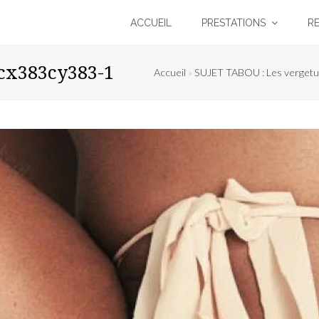
ACCUEIL
PRESTATIONS
R
cx383cy383-1
Accueil
»
SUJET TABOU : Les vergetu