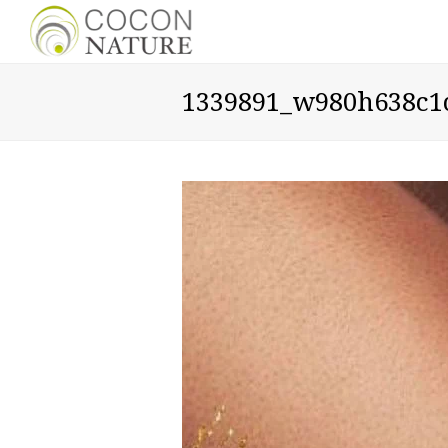
1339891_w980h638c1