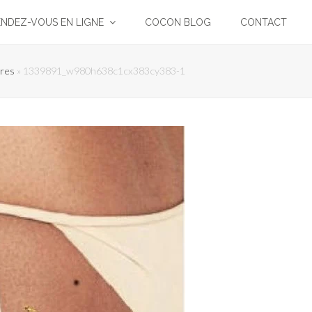
ENDEZ-VOUS EN LIGNE
COCON BLOG
CONTACT
res
»
1339891_w980h638c1cx383cy383-1