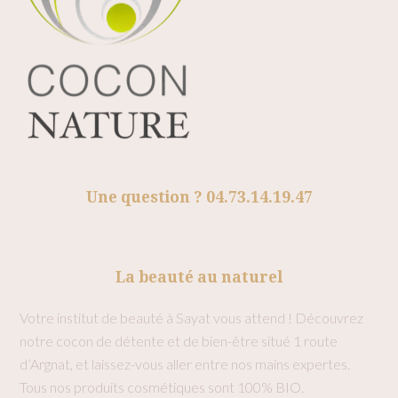
Une question ? 04.73.14.19.47
La beauté au naturel
Votre institut de beauté à Sayat vous attend ! Découvrez
notre cocon de détente et de bien-être situé 1 route
d’Argnat, et laissez-vous aller entre nos mains expertes.
Tous nos produits cosmétiques sont 100% BIO.