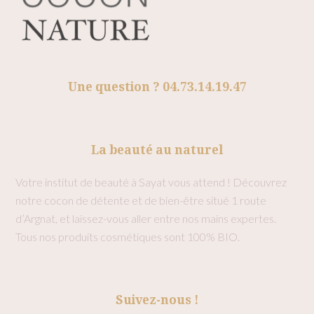
Une question ? 04.73.14.19.47
La beauté au naturel
Votre institut de beauté à Sayat vous attend ! Découvrez
notre cocon de détente et de bien-être situé 1 route
d’Argnat, et laissez-vous aller entre nos mains expertes.
Tous nos produits cosmétiques sont 100% BIO.
Suivez-nous !