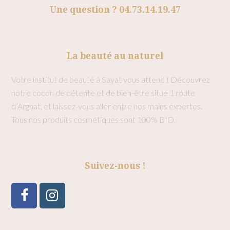
Une question ? 04.73.14.19.47
La beauté au naturel
Votre institut de beauté à Sayat vous attend ! Découvrez
notre cocon de détente et de bien-être situé 1 route
d’Argnat, et laissez-vous aller entre nos mains expertes.
Tous nos produits cosmétiques sont 100% BIO.
Suivez-nous !
Facebook
Instagram