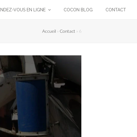
ENDEZ-VOUS EN LIGNE
COCON BLOG
CONTACT
Accueil
»
Contact
»
6