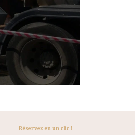
Réservez en un clic !