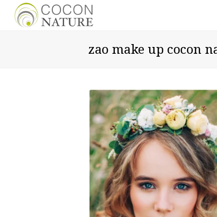
zao make up cocon n