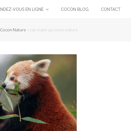
ENDEZ-VOUS EN LIGNE
COCON BLOG
CONTACT
 Cocon Nature
»
zao make up cocon nature