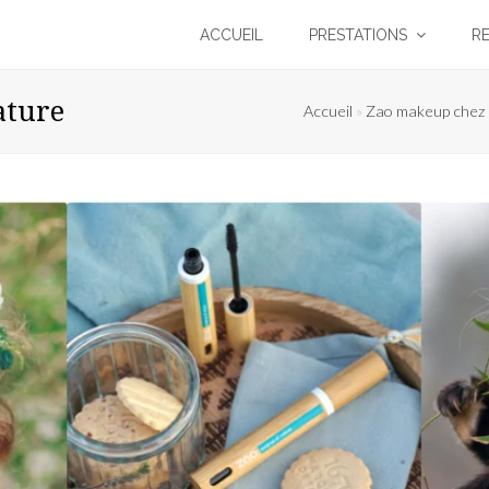
ACCUEIL
PRESTATIONS
R
ature
Accueil
»
Zao makeup chez