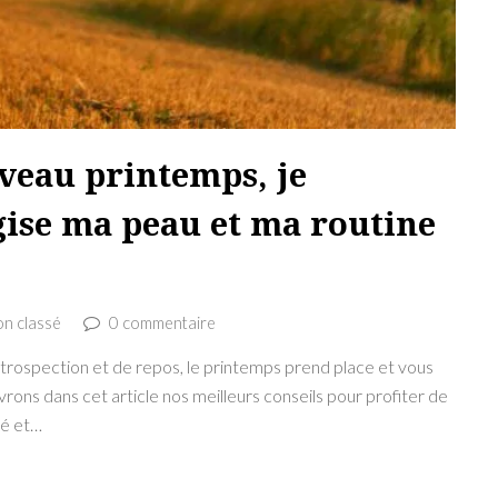
veau printemps, je
rgise ma peau et ma routine
n classé
0 commentaire
introspection et de repos, le printemps prend place et vous
vrons dans cet article nos meilleurs conseils pour profiter de
té et…