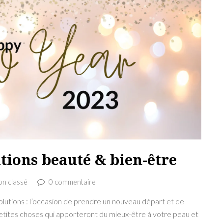
tions beauté & bien-être
n classé
0 commentaire
solutions : l’occasion de prendre un nouveau départ et de
petites choses qui apporteront du mieux-être à votre peau et