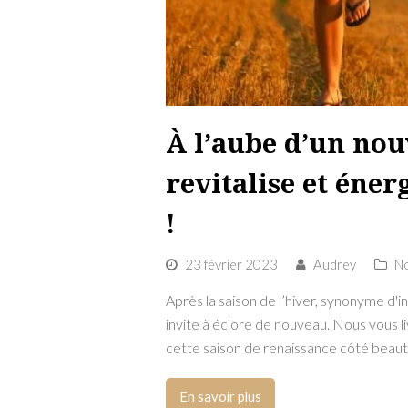
À l’aube d’un nou
revitalise et éne
!
23 février 2023
Audrey
No
Après la saison de l’hiver, synonyme d'
invite à éclore de nouveau. Nous vous li
cette saison de renaissance côté beau
En savoir plus