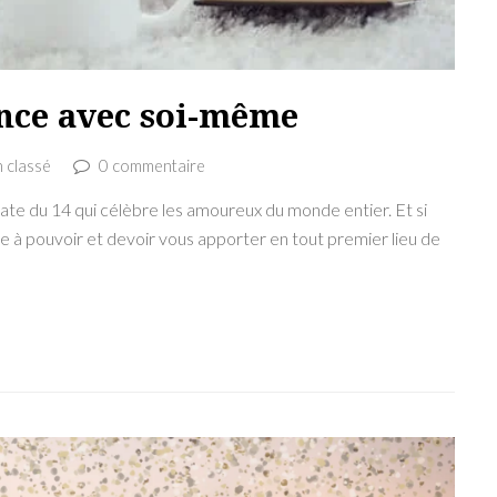
nce avec soi-même
 classé
0 commentaire
te du 14 qui célèbre les amoureux du monde entier. Et si
ne à pouvoir et devoir vous apporter en tout premier lieu de