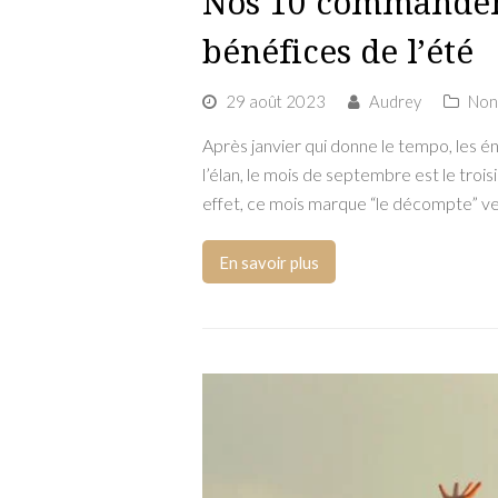
Nos 10 commandem
bénéfices de l’été
29 août 2023
Audrey
Non
Après janvier qui donne le tempo, les é
l’élan, le mois de septembre est le tro
effet, ce mois marque “le décompte” ver
En savoir plus