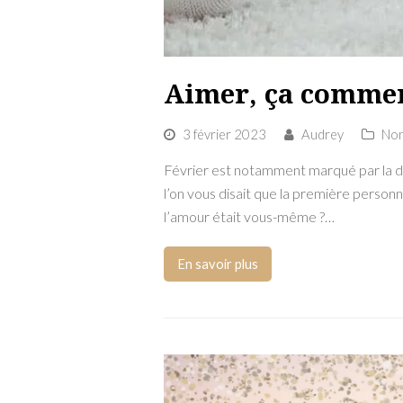
Aimer, ça comme
3 février 2023
Audrey
Non
Février est notamment marqué par la da
l’on vous disait que la première person
l’amour était vous-même ?…
En savoir plus